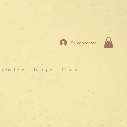
Se connecter
ine en ligne
Boutique
Contact