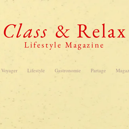
Class
& Relax
Lifestyle Magazine
Voyager
Lifestyle
Gastronomie
Partage
Magaz